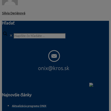
Silvia Derjánová
Hľadať
✕
Najnovšie články
Aktualizácia programu ONIX