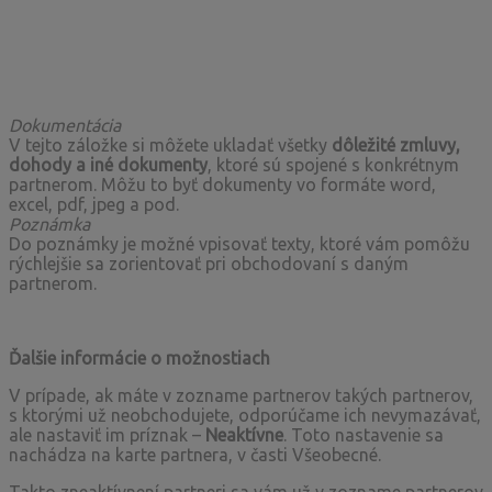
Dokumentácia
V tejto záložke si môžete ukladať všetky
dôležité zmluvy,
dohody a iné dokumenty
, ktoré sú spojené s konkrétnym
partnerom. Môžu to byť dokumenty vo formáte word,
excel, pdf, jpeg a pod.
Poznámka
Do poznámky je možné vpisovať texty, ktoré vám pomôžu
rýchlejšie sa zorientovať pri obchodovaní s daným
partnerom.
Ďalšie informácie o možnostiach
V prípade, ak máte v zozname partnerov takých partnerov,
s ktorými už neobchodujete, odporúčame ich nevymazávať,
ale nastaviť im príznak –
Neaktívne
. Toto nastavenie sa
nachádza na karte partnera, v časti Všeobecné.