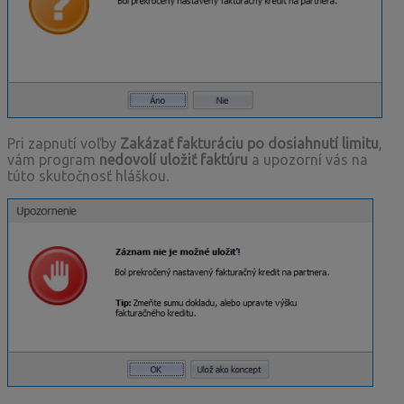
Pri zapnutí voľby
Zakázať fakturáciu po dosiahnutí limitu
,
vám program
nedovolí uložiť faktúru
a upozorní vás na
túto skutočnosť hláškou.