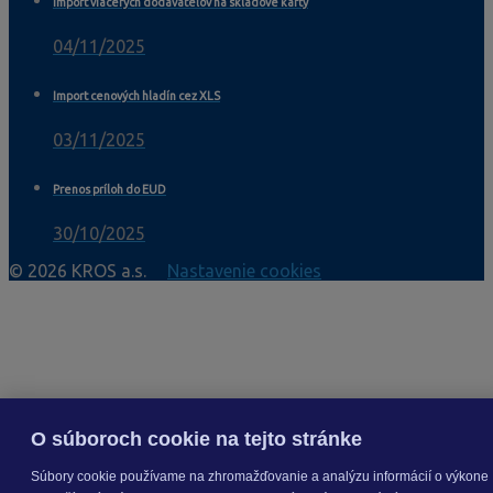
Import viacerých dodávateľov na skladové karty
04/11/2025
Import cenových hladín cez XLS
03/11/2025
Prenos príloh do EUD
30/10/2025
© 2026 KROS a.s.
Nastavenie cookies
O súboroch cookie na tejto stránke
Súbory cookie používame na zhromažďovanie a analýzu informácií o výkone