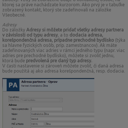
ktorej sa práve nachádzate kurzorom. Ako prvý je v tabuľke
zobrazený kontakt, ktorý ste zadefinovali na záložke
Všeobecné.
Adresy
Do záložky
Adresy si môžete pridať všetky adresy partnera
v závislosti od typu adresy
, a to
dodacia adresa,
korešpondenčná adresa, prípadne prechodné bydlisko
(týka
sa hlavne fyzických osôb, príp. zamestnancov). Ak máte
zadefinovaných viac adries v rámci jedného typu (napr. viac
adries pre prechodné bydlisko), môžete si zvoliť jednu,
ktorá bude
predvolená pre daný typ adresy.
V časti nastavenie si zároveň môžete zvoliť, či daná adresa
bude použitá aj ako adresa korešpondenčná, resp. dodacia.