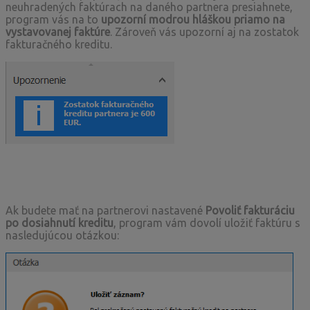
neuhradených faktúrach na daného partnera presiahnete,
program vás na to
upozorní modrou hláškou priamo na
vystavovanej faktúre
. Zároveň vás upozorní aj na zostatok
fakturačného kreditu.
Ak budete mať na partnerovi nastavené
Povoliť fakturáciu
po dosiahnutí kreditu
, program vám dovolí uložiť faktúru s
nasledujúcou otázkou: