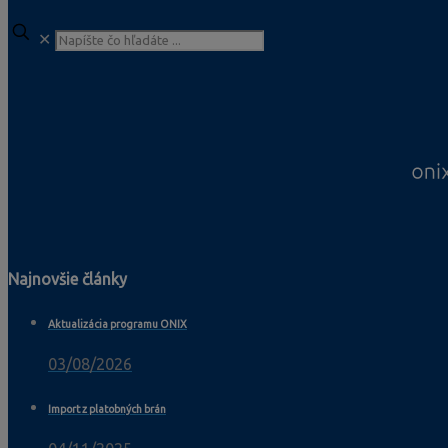
✕
Najnovšie články
Aktualizácia programu ONIX
03/08/2026
Import z platobných brán