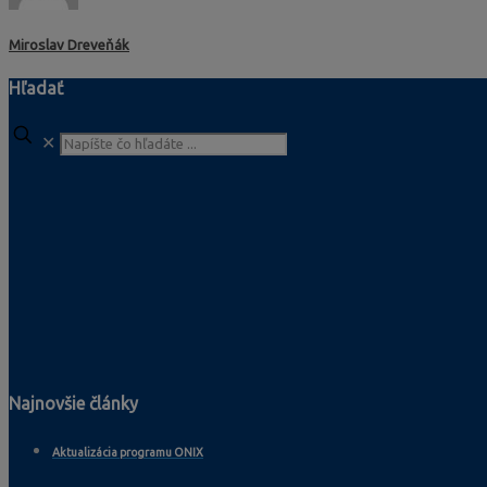
Miroslav Dreveňák
Hľadať
✕
Najnovšie články
Aktualizácia programu ONIX