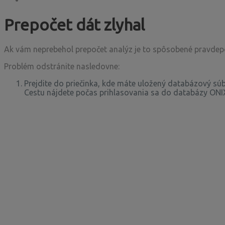
Prepočet dát zlyhal
Ak vám neprebehol prepočet analýz je to spôsobené pravdep
Problém odstránite nasledovne:
Prejdite do priečinka, kde máte uložený databázový sú
Cestu nájdete počas prihlasovania sa do databázy ONI