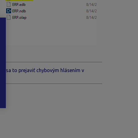
5.
ôže sa to prejaviť chybovým hlásením v