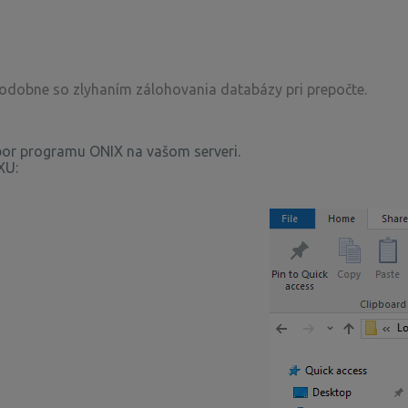
odobne so zlyhaním zálohovania databázy pri prepočte.
bor programu ONIX na vašom serveri.
XU: