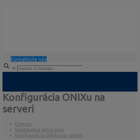
Kontaktujte nás
✕
Konfigurácia ONIXu na
serveri
Domov
Nastavenia programu
Konfigurácia ONIXu na serveri