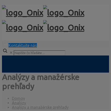
Kontaktujte nás
✕
Analýzy a manažérske
prehľady
Domov
Analýzy
Analýzy a manažérske prehľady