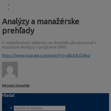
Analýzy a manažérske
prehľady
V nasledovnom webináry sa dozviete ako pracovať s
modulom Analýzy v programe ONIX.
https://www.youtube.com/watch?v=p8LEdUZdkuI
Miroslav Dreveňák
Hľadať
✕