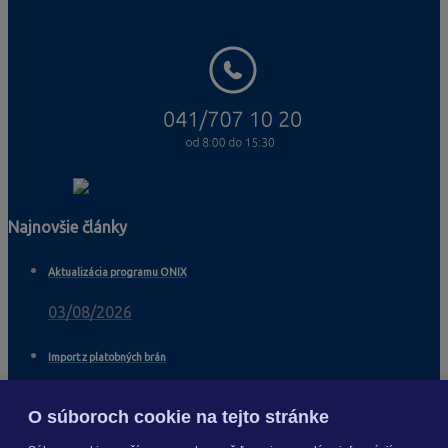
Najnovšie články
Aktualizácia programu ONIX
03/08/2026
Import z platobných brán
04/11/2025
O súboroch cookie na tejto stránke
Import viacerých dodávateľov na skladové karty