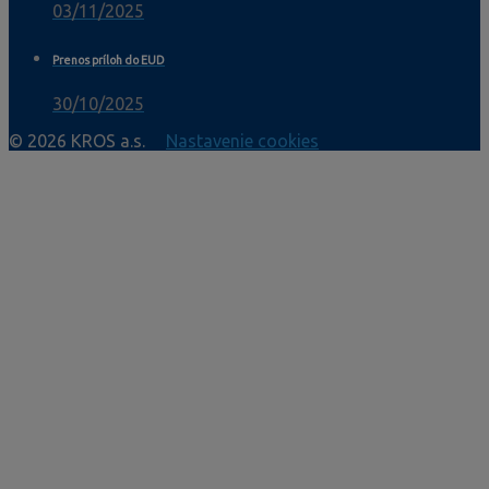
03/11/2025
Prenos príloh do EUD
30/10/2025
© 2026 KROS a.s.
Nastavenie cookies