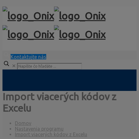
Kontaktujte nás
✕
Import viacerých kódov z
Excelu
Domov
Nastavenia programu
Import viacerých kódov z Excelu