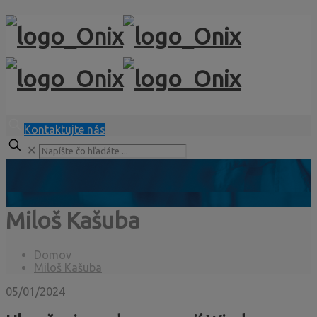
Kontaktujte nás
✕
Miloš Kašuba
Domov
Miloš Kašuba
05/01/2024