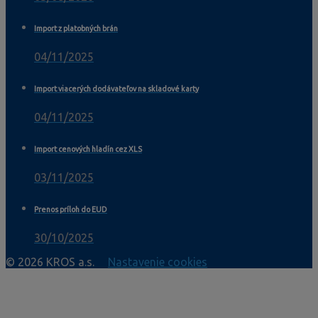
Import z platobných brán
04/11/2025
Import viacerých dodávateľov na skladové karty
04/11/2025
Import cenových hladín cez XLS
03/11/2025
Prenos príloh do EUD
30/10/2025
© 2026 KROS a.s.
Nastavenie cookies